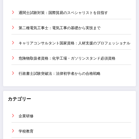
通関士試験対策：国際貿易のスペシャリストを目指す
第二種電気工事士：電気工事の基礎から実技まで
キャリアコンサルタント国家資格：人材支援のプロフェッショナル
危険物取扱者資格：化学工場・ガソリンスタンド必須資格
行政書士試験突破法：法律初学者からの合格戦略
カテゴリー
企業研修
学校教育