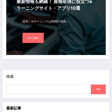
最新情報も網羅！ 資格取得に役立つe
ラーニングサイト・アプリ10選
近年、eラーニングは時間や場所…
もっと見る
検索
Go
最新記事