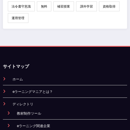
法令遵守意識
無料
補習授業
課外学習
資格取得
運用管理
サイトマップ
ホーム
eラーニングマニアとは？
ディレクトリ
教材制作ツール
eラーニング関連企業