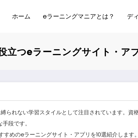
ホーム
eラーニングマニアとは？
デ
役立つeラーニングサイト・アプ
に縛られない学習スタイルとして注目されています。資
な手段です。
すすめのeラーニングサイト・アプリを10選紹介します