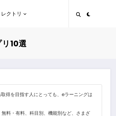
ィレクトリ
リ10選
格取得を目指す人にとっても、eラーニングは
。無料・有料、科目別、機能別など、さまざ