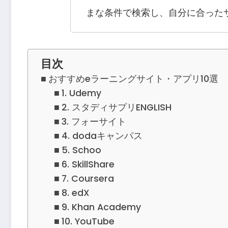
まな条件で検索し、自分に合った
目次
おすすめeラーニングサイト・アプリ10選
1. Udemy
2. スタディサプリENGLISH
3. フォーサイト
4. dodaキャンパス
5. Schoo
6. SkillShare
7. Coursera
8. edX
9. Khan Academy
10. YouTube