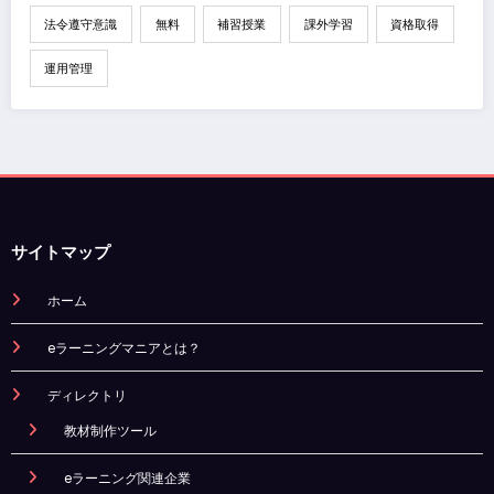
法令遵守意識
無料
補習授業
課外学習
資格取得
運用管理
サイトマップ
ホーム
eラーニングマニアとは？
ディレクトリ
教材制作ツール
eラーニング関連企業