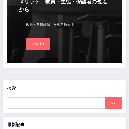
メリット：教員・生徒・保護者の視点
から
教員の負担軽減、学習意欲向上、…
もっと見る
検索
Go
最新記事