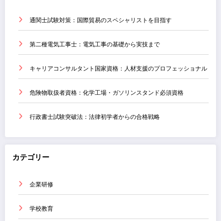
通関士試験対策：国際貿易のスペシャリストを目指す
第二種電気工事士：電気工事の基礎から実技まで
キャリアコンサルタント国家資格：人材支援のプロフェッショナル
危険物取扱者資格：化学工場・ガソリンスタンド必須資格
行政書士試験突破法：法律初学者からの合格戦略
カテゴリー
企業研修
学校教育