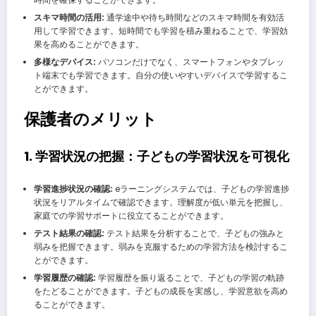
スキマ時間の活用:
通学途中や待ち時間などのスキマ時間を有効活
用して学習できます。短時間でも学習を積み重ねることで、学習効
果を高めることができます。
多様なデバイス:
パソコンだけでなく、スマートフォンやタブレッ
ト端末でも学習できます。自分の使いやすいデバイスで学習するこ
とができます。
保護者のメリット
1. 学習状況の把握：子どもの学習状況を可視化
学習進捗状況の確認:
eラーニングシステムでは、子どもの学習進捗
状況をリアルタイムで確認できます。理解度が低い単元を把握し、
家庭での学習サポートに役立てることができます。
テスト結果の確認:
テスト結果を分析することで、子どもの強みと
弱みを把握できます。弱みを克服するための学習方法を検討するこ
とができます。
学習履歴の確認:
学習履歴を振り返ることで、子どもの学習の軌跡
をたどることができます。子どもの成長を実感し、学習意欲を高め
ることができます。