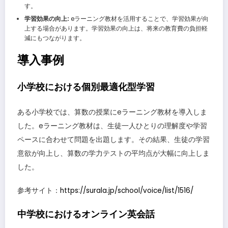
す。
学習効果の向上:
eラーニング教材を活用することで、学習効果が向
上する場合があります。学習効果の向上は、将来の教育費の負担軽
減にもつながります。
導入事例
小学校における個別最適化型学習
ある小学校では、算数の授業にeラーニング教材を導入しま
した。eラーニング教材は、生徒一人ひとりの理解度や学習
ペースに合わせて問題を出題します。その結果、生徒の学習
意欲が向上し、算数の学力テストの平均点が大幅に向上しま
した。
参考サイト：
https://surala.jp/school/voice/list/1516/
中学校におけるオンライン英会話