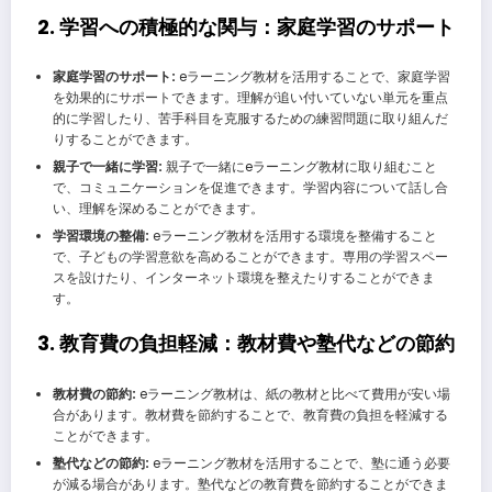
2. 学習への積極的な関与：家庭学習のサポート
家庭学習のサポート:
eラーニング教材を活用することで、家庭学習
を効果的にサポートできます。理解が追い付いていない単元を重点
的に学習したり、苦手科目を克服するための練習問題に取り組んだ
りすることができます。
親子で一緒に学習:
親子で一緒にeラーニング教材に取り組むこと
で、コミュニケーションを促進できます。学習内容について話し合
い、理解を深めることができます。
学習環境の整備:
eラーニング教材を活用する環境を整備すること
で、子どもの学習意欲を高めることができます。専用の学習スペー
スを設けたり、インターネット環境を整えたりすることができま
す。
3. 教育費の負担軽減：教材費や塾代などの節約
教材費の節約:
eラーニング教材は、紙の教材と比べて費用が安い場
合があります。教材費を節約することで、教育費の負担を軽減する
ことができます。
塾代などの節約:
eラーニング教材を活用することで、塾に通う必要
が減る場合があります。塾代などの教育費を節約することができま