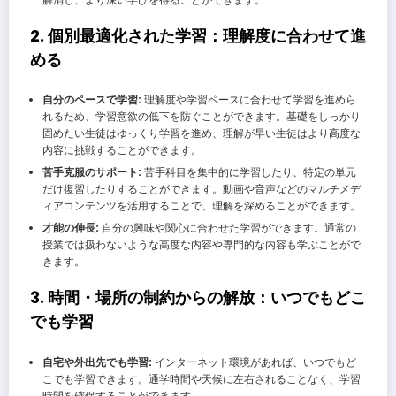
2. 個別最適化された学習：理解度に合わせて進
める
自分のペースで学習:
理解度や学習ペースに合わせて学習を進めら
れるため、学習意欲の低下を防ぐことができます。基礎をしっかり
固めたい生徒はゆっくり学習を進め、理解が早い生徒はより高度な
内容に挑戦することができます。
苦手克服のサポート:
苦手科目を集中的に学習したり、特定の単元
だけ復習したりすることができます。動画や音声などのマルチメデ
ィアコンテンツを活用することで、理解を深めることができます。
才能の伸長:
自分の興味や関心に合わせた学習ができます。通常の
授業では扱わないような高度な内容や専門的な内容も学ぶことがで
きます。
3. 時間・場所の制約からの解放：いつでもどこ
でも学習
自宅や外出先でも学習:
インターネット環境があれば、いつでもど
こでも学習できます。通学時間や天候に左右されることなく、学習
時間を確保することができます。