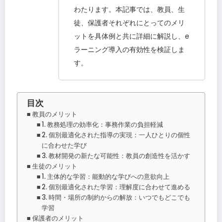
わたります。本記事では、教員、生
徒、保護者それぞれにとってのメリ
ットを具体例と共に詳細に解説し、e
ラーニング導入の有効性を検証しま
す。
目次
教員のメリット
1. 教務処理の効率化：事務作業の負担軽減
2. 個別最適化された指導の実現：一人ひとりの個性
に合わせた学び
3. 教材開発の新たな可能性：教員の創造性を活かす
生徒のメリット
1. 主体的な学習：能動的な学びへの意欲向上
2. 個別最適化された学習：理解度に合わせて進める
3. 時間・場所の制約からの解放：いつでもどこでも
学習
保護者のメリット