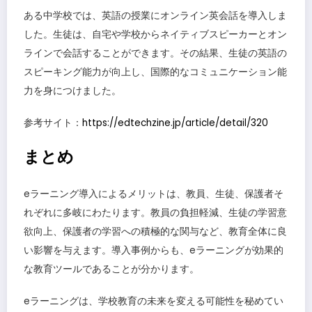
ある中学校では、英語の授業にオンライン英会話を導入しま
した。生徒は、自宅や学校からネイティブスピーカーとオン
ラインで会話することができます。その結果、生徒の英語の
スピーキング能力が向上し、国際的なコミュニケーション能
力を身につけました。
参考サイト：
https://edtechzine.jp/article/detail/320
まとめ
eラーニング導入によるメリットは、教員、生徒、保護者そ
れぞれに多岐にわたります。教員の負担軽減、生徒の学習意
欲向上、保護者の学習への積極的な関与など、教育全体に良
い影響を与えます。導入事例からも、eラーニングが効果的
な教育ツールであることが分かります。
eラーニングは、学校教育の未来を変える可能性を秘めてい