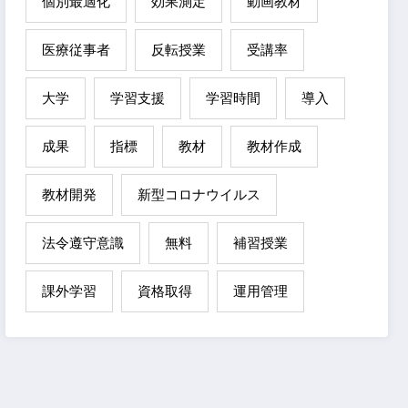
個別最適化
効果測定
動画教材
医療従事者
反転授業
受講率
大学
学習支援
学習時間
導入
成果
指標
教材
教材作成
教材開発
新型コロナウイルス
法令遵守意識
無料
補習授業
課外学習
資格取得
運用管理