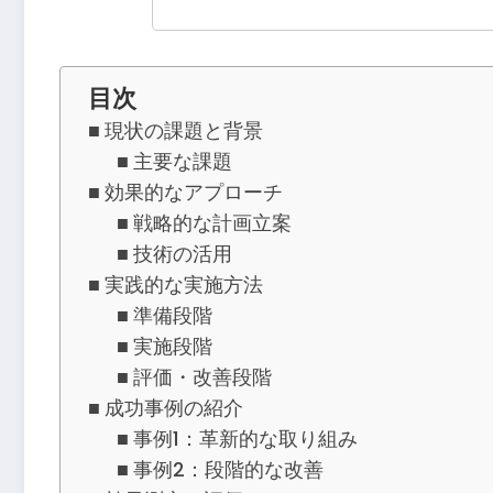
目次
現状の課題と背景
主要な課題
効果的なアプローチ
戦略的な計画立案
技術の活用
実践的な実施方法
準備段階
実施段階
評価・改善段階
成功事例の紹介
事例1：革新的な取り組み
事例2：段階的な改善