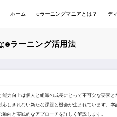
ホーム
eラーニングマニアとは？
デ
なeラーニング活用法
と能力向上は個人と組織の成長にとって不可欠な要素と
対応しきれない新たな課題と機会が生まれています。本
の動向と実践的なアプローチを詳しく解説します。