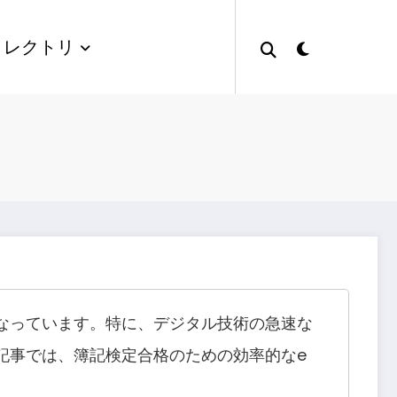
ィレクトリ
なっています。特に、デジタル技術の急速な
記事では、簿記検定合格のための効率的なe