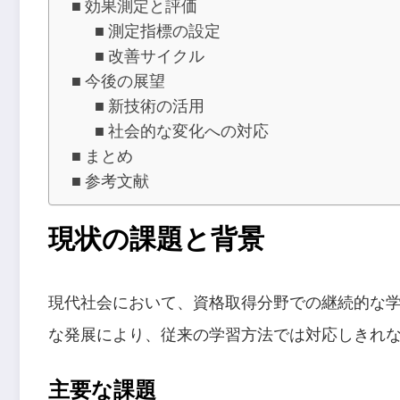
効果測定と評価
測定指標の設定
改善サイクル
今後の展望
新技術の活用
社会的な変化への対応
まとめ
参考文献
現状の課題と背景
現代社会において、資格取得分野での継続的な
な発展により、従来の学習方法では対応しきれ
主要な課題