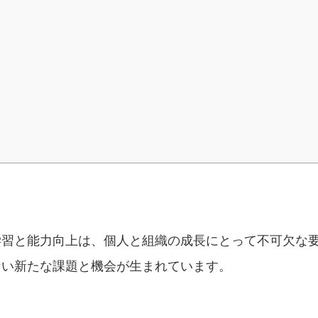
学習と能力向上は、個人と組織の成長にとって不可欠な
ない新たな課題と機会が生まれています。