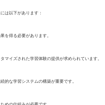
題には以下があります：
効果を得る必要があります。
スタマイズされた学習体験の提供が求められています。
継続的な学習システムの構築が重要です。
うための仕組みが必要です。