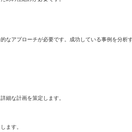
略的なアプローチが必要です。成功している事例を分析
た詳細な計画を策定します。
にします。