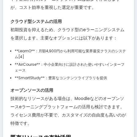
が、コスト効率を重視した選定が重要です。
クラウド型システムの活用
初期投資を抑えるため、クラウド型のeラーニングシステム
を選択します。主要なオプションには以下があります：
**LearnO**：月額4,900円から利用可能な業界最安クラスのシステ
ム[4]
**AirCourse**：中小企業向けに設計された使いやすいインターフ
ェース
**SmartStudy**：豊富なコンテンツライブラリを提供
オープンソースの活用
技術的なリソースがある場合は、Moodleなどのオープンソ
ースeラーニングプラットフォームの活用も検討できます。
ライセンス費用が不要で、カスタマイズの自由度も高いのが
特徴です。