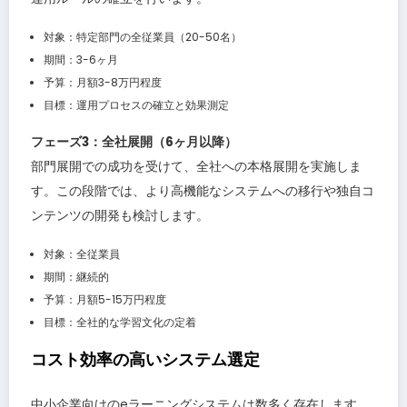
対象：特定部門の全従業員（20-50名）
期間：3-6ヶ月
予算：月額3-8万円程度
目標：運用プロセスの確立と効果測定
フェーズ3：全社展開（6ヶ月以降）
部門展開での成功を受けて、全社への本格展開を実施しま
す。この段階では、より高機能なシステムへの移行や独自コ
ンテンツの開発も検討します。
対象：全従業員
期間：継続的
予算：月額5-15万円程度
目標：全社的な学習文化の定着
コスト効率の高いシステム選定
中小企業向けのeラーニングシステムは数多く存在します