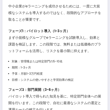
中小企業がeラーニングを成功させるためには、一度に大規
模なシステムを導入するのではなく、段階的なアプローチを
取ることが重要です。
フェーズ1：パイロット導入（1-3ヶ月）
まず小規模なグループでeラーニングを試験導入し、効果と
課題を検証します。この段階では、無料または低価格のプラ
ットフォームを活用し、リスクを最小限に抑えます。
対象：管理職または特定部門の5-10名
期間：1-3ヶ月
予算：月額1-3万円程度
目標：システムの使いやすさと学習効果の検証
フェーズ2：部門展開（3-6ヶ月）
パイロット導入で得られた知見を基に、特定部門全体への展
開を行います。この段階で、自社に最適なシステムの選定と
運用ルールの確立を行います。