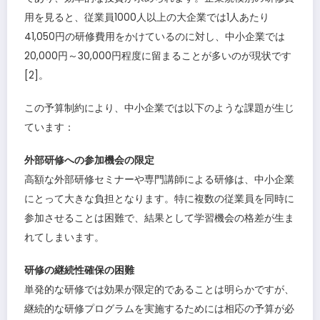
用を見ると、従業員1000人以上の大企業では1人あたり
41,050円の研修費用をかけているのに対し、中小企業では
20,000円～30,000円程度に留まることが多いのが現状です
[2]。
この予算制約により、中小企業では以下のような課題が生じ
ています：
外部研修への参加機会の限定
高額な外部研修セミナーや専門講師による研修は、中小企業
にとって大きな負担となります。特に複数の従業員を同時に
参加させることは困難で、結果として学習機会の格差が生ま
れてしまいます。
研修の継続性確保の困難
単発的な研修では効果が限定的であることは明らかですが、
継続的な研修プログラムを実施するためには相応の予算が必