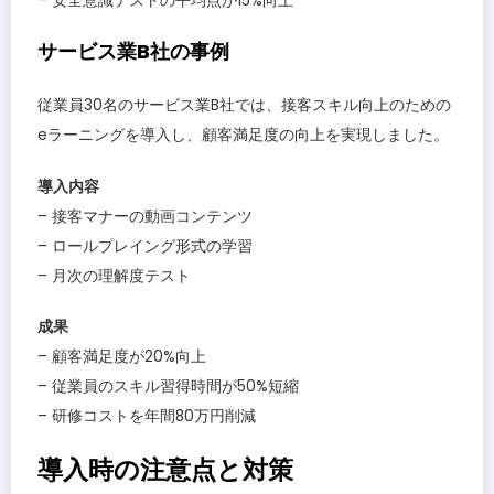
– 安全意識テストの平均点が15%向上
サービス業B社の事例
従業員30名のサービス業B社では、接客スキル向上のための
eラーニングを導入し、顧客満足度の向上を実現しました。
導入内容
– 接客マナーの動画コンテンツ
– ロールプレイング形式の学習
– 月次の理解度テスト
成果
– 顧客満足度が20%向上
– 従業員のスキル習得時間が50%短縮
– 研修コストを年間80万円削減
導入時の注意点と対策