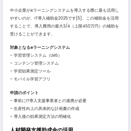
中小企業がeラーニングシステムを導入する際に最も活用し
やすいのが、IT導入補助金2025です[5]。この補助金を活用
することで、導入費用の最大3/4（上限450万円）の補助を
受けることができます。
対象となるeラーニングシステム
– 学習管理システム（LMS）
– コンテンツ管理システム
– 学習効果測定ツール
– モバイル学習アプリ
申請のポイント
– 事前にIT導入支援事業者との連携が必要
– 生産性向上の具体的な計画書の作成
– 導入後の効果測定方法の明確化
人材開発支援助成金の活用