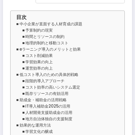
目次
中小企業が直面する人材育成の課題
予算制約の現実
時間とリソースの制約
地理的制約と移動コスト
eラーニング導入のメリットと効果
コスト削減効果
学習効果の向上
運営効率の向上
低コスト導入のための具体的戦略
段階的導入アプローチ
コスト効率の高いシステム選定
既存リソースの有効活用
助成金・補助金の活用戦略
IT導入補助金2025の活用
人材開発支援助成金の活用
地方自治体独自の支援制度
効果的な運用方法
学習文化の醸成