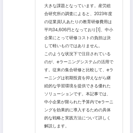
大きな課題となっています。産労総
合研究所の調査によると、2023年度
の従業員1人あたりの教育研修費用は
平均34,606円となっており[1]、中小
企業にとって研修コストの負担は決
して軽いものではありません。
このような状況下で注目されている
のが、eラーニングシステムの活用で
す。従来の集合研修と比較して、eラ
ーニングは初期投資を抑えながら継
続的な学習環境を提供できる優れた
ソリューションです。本記事では、
中小企業が限られた予算内でeラーニ
ングを効果的に導入するための具体
的な戦略と実践方法について詳しく
解説します。