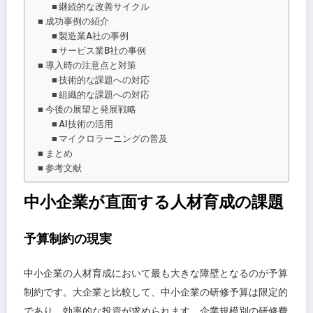
継続的な改善サイクル
成功事例の紹介
製造業A社の事例
サービス業B社の事例
導入時の注意点と対策
技術的な課題への対応
組織的な課題への対応
今後の展望と発展戦略
AI技術の活用
マイクロラーニングの普及
まとめ
参考文献
中小企業が直面する人材育成の課題
予算制約の現実
中小企業の人材育成において最も大きな障壁となるのが予算
制約です。大企業と比較して、中小企業の研修予算は限定的
であり、効率的な投資が求められます。企業規模別の研修費