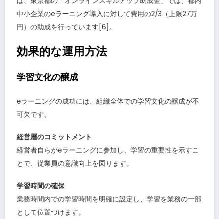
ば、東京都の「オンラインスキルアップ助成金」では、都内
中小企業のeラーニング導入に対して費用の2/3（上限27万
円）の助成を行っています[6]。
効果的な運用方法
学習文化の醸成
eラーニングの成功には、組織全体での学習文化の醸成が不
可欠です。
経営層のコミットメント
経営者自らがeラーニングに参加し、学習の重要性を示すこ
とで、従業員の意識向上を図ります。
学習時間の確保
業務時間内での学習時間を明確に設定し、学習を業務の一部
として位置づけます。