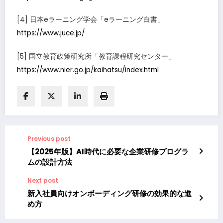
[4] 日本eラーニング学会「eラーニング白書」
https://www.juce.jp/
[5] 国立教育政策研究所「教育課程研究センター」
https://www.nier.go.jp/kaihatsu/index.html
Previous post
【2025年版】AI時代に必要な企業研修プログラ
ムの設計方法
Next post
新入社員向けオンボーディング研修の効果的な進
め方