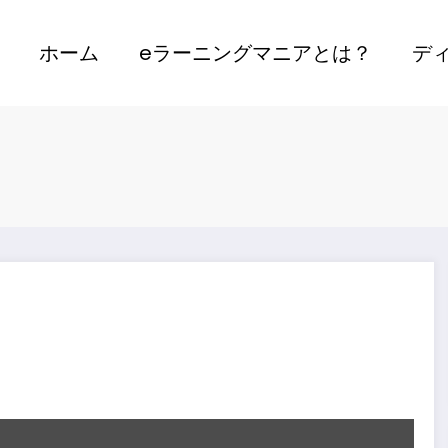
ホーム
eラーニングマニアとは？
デ