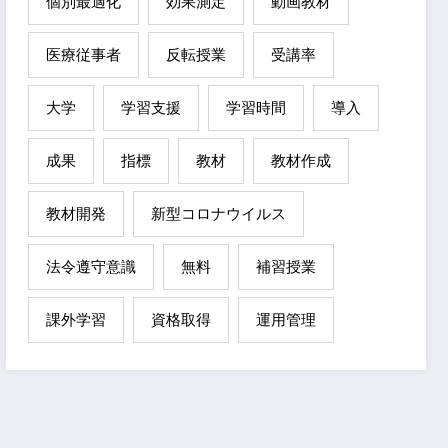
個別最適化
効果測定
動画教材
医療従事者
反転授業
受講率
大学
学習支援
学習時間
導入
成果
指標
教材
教材作成
教材開発
新型コロナウイルス
法令遵守意識
無料
補習授業
課外学習
資格取得
運用管理