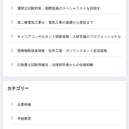
通関士試験対策：国際貿易のスペシャリストを目指す
第二種電気工事士：電気工事の基礎から実技まで
キャリアコンサルタント国家資格：人材支援のプロフェッショナル
危険物取扱者資格：化学工場・ガソリンスタンド必須資格
行政書士試験突破法：法律初学者からの合格戦略
カテゴリー
企業研修
学校教育