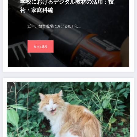
学校におけるデジタル教材の活用：技
術・家庭科編
近年、教育現場におけるICT化…
もっと見る