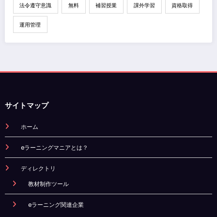
法令遵守意識
無料
補習授業
課外学習
資格取得
運用管理
サイトマップ
ホーム
eラーニングマニアとは？
ディレクトリ
教材制作ツール
eラーニング関連企業