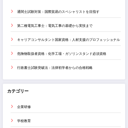
通関士試験対策：国際貿易のスペシャリストを目指す
第二種電気工事士：電気工事の基礎から実技まで
キャリアコンサルタント国家資格：人材支援のプロフェッショナル
危険物取扱者資格：化学工場・ガソリンスタンド必須資格
行政書士試験突破法：法律初学者からの合格戦略
カテゴリー
企業研修
学校教育