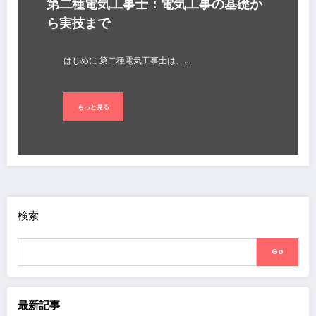
第二種電気工事士：電気工事の基礎か
ら実技まで
はじめに 第二種電気工事士は、…
もっと見る
検索
Go
最新記事