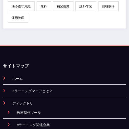
法令遵守意識
無料
補習授業
課外学習
資格取得
運用管理
サイトマップ
ホーム
eラーニングマニアとは？
ディレクトリ
教材制作ツール
eラーニング関連企業