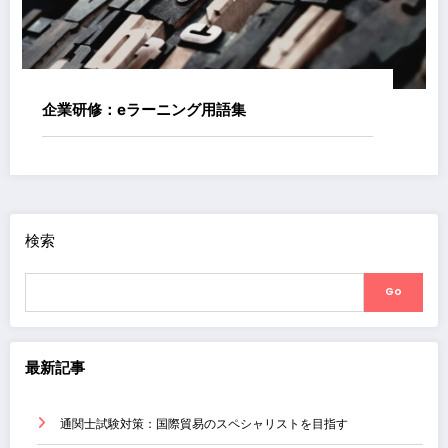
企業研修：eラーニング用語集
検索
Go
最新記事
通関士試験対策：国際貿易のスペシャリストを目指す