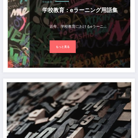
学校教育
学校教育：eラーニング用語集
近年、学校教育におけるeラーニ…
もっと見る