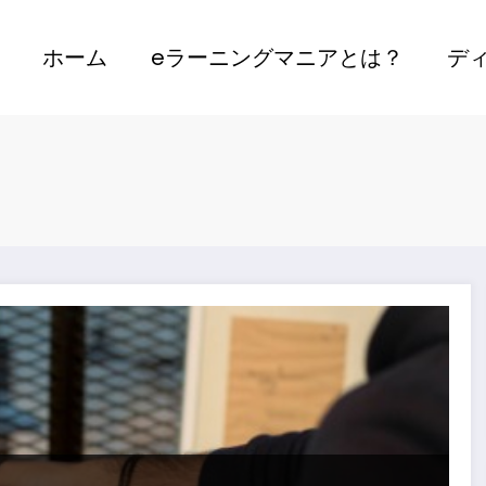
ホーム
eラーニングマニアとは？
デ
法