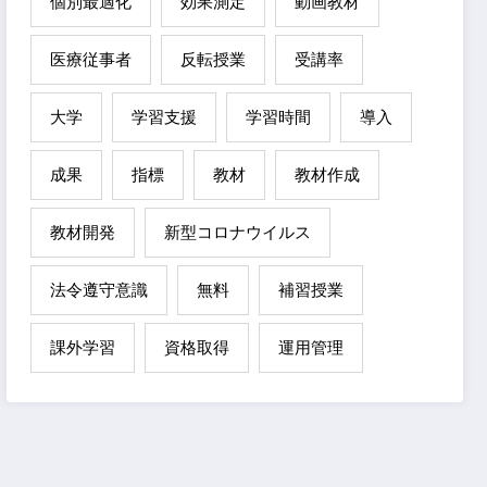
個別最適化
効果測定
動画教材
医療従事者
反転授業
受講率
大学
学習支援
学習時間
導入
成果
指標
教材
教材作成
教材開発
新型コロナウイルス
法令遵守意識
無料
補習授業
課外学習
資格取得
運用管理