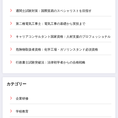
通関士試験対策：国際貿易のスペシャリストを目指す
第二種電気工事士：電気工事の基礎から実技まで
キャリアコンサルタント国家資格：人材支援のプロフェッショナル
危険物取扱者資格：化学工場・ガソリンスタンド必須資格
行政書士試験突破法：法律初学者からの合格戦略
カテゴリー
企業研修
学校教育