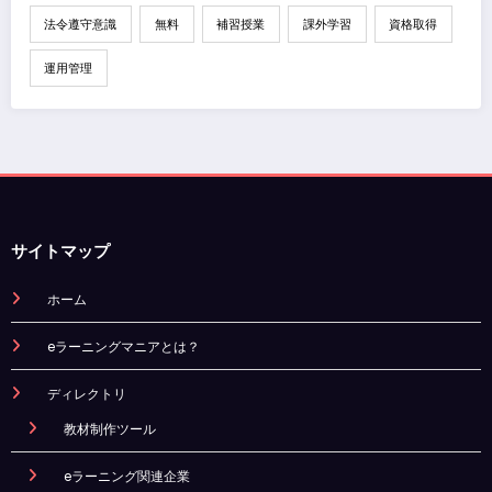
法令遵守意識
無料
補習授業
課外学習
資格取得
運用管理
サイトマップ
ホーム
eラーニングマニアとは？
ディレクトリ
教材制作ツール
eラーニング関連企業