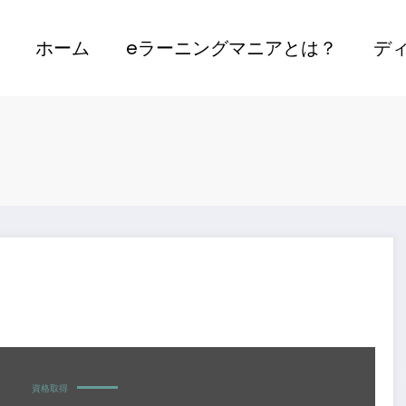
ホーム
eラーニングマニアとは？
デ
の基礎
資格取得