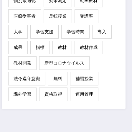
個別最適化
効果測定
動画教材
医療従事者
反転授業
受講率
大学
学習支援
学習時間
導入
成果
指標
教材
教材作成
教材開発
新型コロナウイルス
法令遵守意識
無料
補習授業
課外学習
資格取得
運用管理