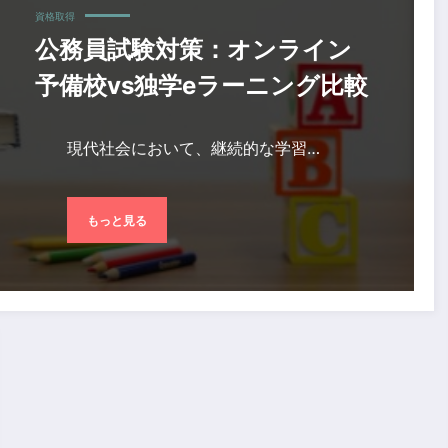
資格取得
公務員試験対策：オンライン
予備校vs独学eラーニング比較
現代社会において、継続的な学習…
もっと見る