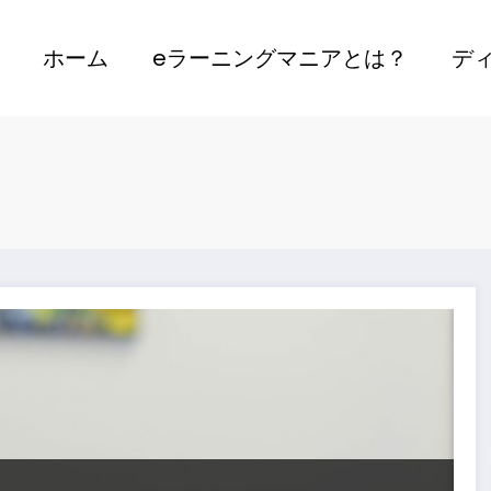
ホーム
eラーニングマニアとは？
デ
比較