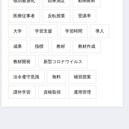
個別最適化
効果測定
動画教材
医療従事者
反転授業
受講率
大学
学習支援
学習時間
導入
成果
指標
教材
教材作成
教材開発
新型コロナウイルス
法令遵守意識
無料
補習授業
課外学習
資格取得
運用管理